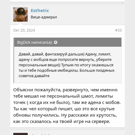
Esthetic
Вице-адмирал
Окт 20, 2024
#33
BigDick написал(а):
Давай, давай, фантазируй дальше) Адену, лимит,
адену с мобцов еще попросите вернуть, уберите
персональные вещи)) Тупым по итогу окажешься
ты и тебе подобные имбецилы. Больше пиздяных
советов давайте
Объясни пожалуйста, развернуто, чем именно
тебе мешал не персональный шмот, лимиты
точек ( когда их не было), там же адена с мобов.
Ты как чел который пишет, шо это все крутые
обновы получились. Ну расскажи их крутость,
как это сказалось на твоей игре на сервере.