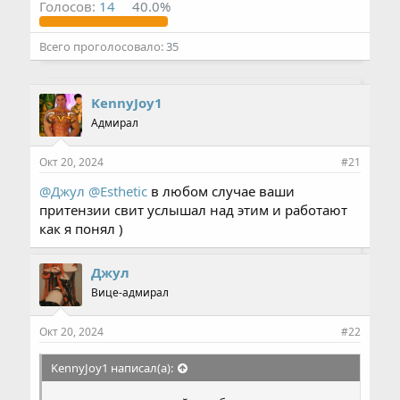
Голосов:
14
40.0%
Всего проголосовало
35
KennyJoy1
Адмирал
Окт 20, 2024
#21
@Джул
@Esthetic
в любом случае ваши
притензии свит услышал над этим и работают
как я понял )
Джул
Вице-адмирал
Окт 20, 2024
#22
KennyJoy1 написал(а):