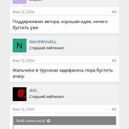
Фев 12, 2024
#4
Поддерживаю автора, хорошая идея, нечего
бустить уже
NordWindLL
N
Старший лейтенант
Фев 12, 2024
#5
Мальчики в трусиках задефались пора бустить
атаку.
AGi_
Старший лейтенант
Фев 12, 2024
#6
Walli написал(а):