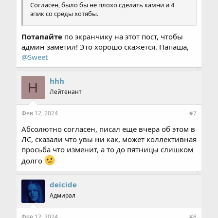
Согласен, было бы не плохо сделать камни и 4
эпик со среды хотябы.
Потапайте
по экранчику на этот пост, чтобы
админ заметил! Это хорошо скажется. Папаша,
@Sweet
hhh
H
Лейтенант
Фев 12, 2024
#7
Абсолютно согласен, писал еще вчера об этом в
ЛС, сказали что увы ни как, может коллективная
просьба что изменит, а то до пятницы слишком
долго
deicide
Адмирал
Фев 12, 2024
#8