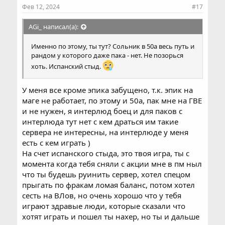
Фев 12, 2024
#17
AGi_ написал(а):
Именно по этому, ты тут? Сольник в 50а весь путь и
рандом у которого даже пака - нет. Не позорься
хоть. Испанский стыд.
У меня все кроме эпика забущено, т.к. эпик на
маге не работает, по этому и 50а, пак мне на ГВЕ
и не нужен, я интерлюд боец и для паков с
интерлюда тут нет с кем драться им такие
сервера не интересны, на интерлюде у меня
есть с кем играть )
На счет испанского стыда, это твоя игра, ты с
момента когда тебя сняли с акции мне в пм ныл
что ты будешь руинить сервер, хотел спецом
прыгать по фракам ломая баланс, потом хотел
сесть на ВЛов, но очень хорошо что у тебя
играют здравые люди, которые сказали что
хотят играть и пошел ты нахер, но ты и дальше