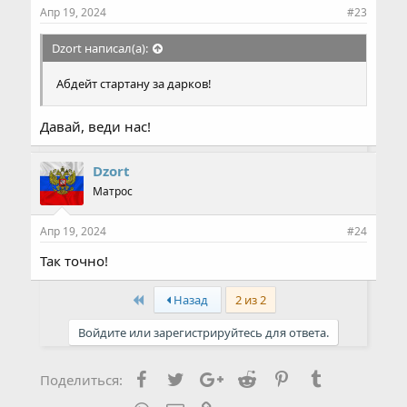
Апр 19, 2024
#23
Dzort написал(а):
Абдейт стартану за дарков!
Давай, веди нас!
Dzort
Матрос
Апр 19, 2024
#24
Так точно!
First
Назад
2 из 2
Войдите или зарегистрируйтесь для ответа.
Facebook
Twitter
Google+
Reddit
Pinterest
Tumblr
Поделиться: