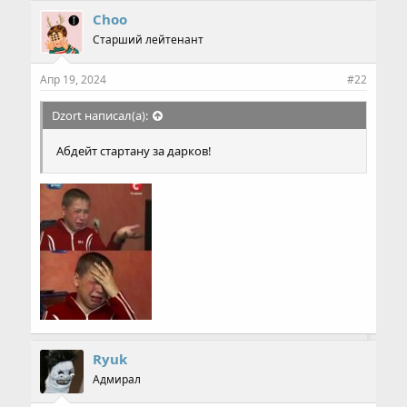
Choo
Старший лейтенант
Апр 19, 2024
#22
Dzort написал(а):
Абдейт стартану за дарков!
Ryuk
Адмирал