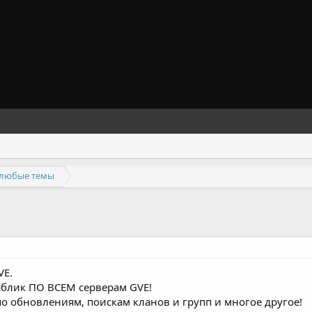
 любые темы
VE.
аблик ПО ВСЕМ серверам GVE!
о обновлениям, поискам кланов и групп и многое другое!