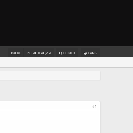
ВХОД
РЕГИСТРАЦИЯ
ПОИСК
LANG
#1