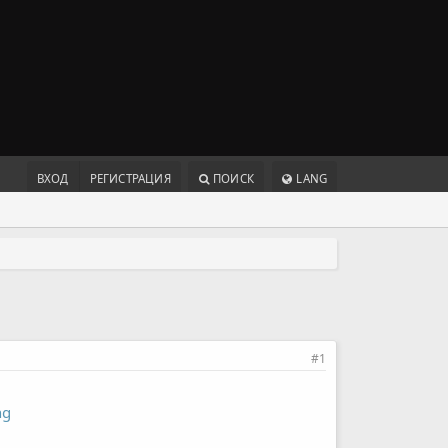
ВХОД
РЕГИСТРАЦИЯ
ПОИСК
LANG
#1
ng