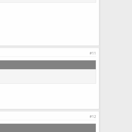
#11
#12