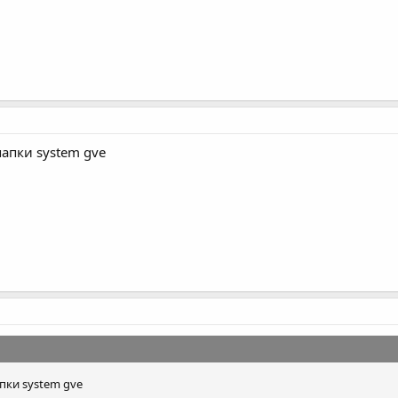
папки system gve
апки system gve