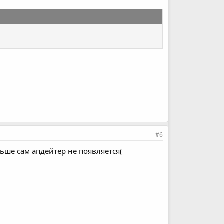
#6
льше сам апдейтер не появляется(