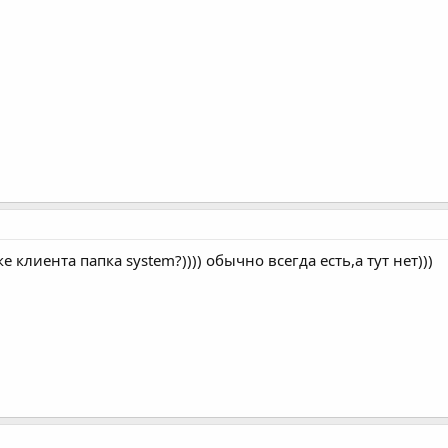
ке клиента папка system?)))) обычно всегда есть,а тут нет)))