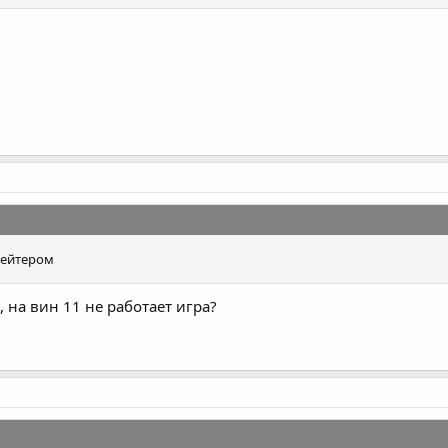
дейтером
, на вин 11 не работает игра?