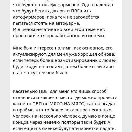
что будет поток афк фармеров. Одна надежда
что будут бегать дагеры и ПВЕшить
автофармеров, пока тем не заколебется
пытаться стоять на автофарме.
И в целом негатива ко всей этой теме нет,
просто хочется проработанности системы.
Мне был интересен олимп, как основное, его
актуализируют, для меня уже хорошая обнова,
если теперь больше замотивированных людей
будет ходить на олимп, а тем более если хиро
станет вкуснее чем было.
Касательно ПВЕ, для меня это лишь способ
отвлечься и какое-то место где можно провести
какое-то ПВП не МЯСО НА МЯСО, как на осадах
и прайме, что-то более локальное несколько
человек на несколько человек. Думаю в конце
концов через неделю полторы так и будет. А
если ещё и в сменке будут эти монетки падать.