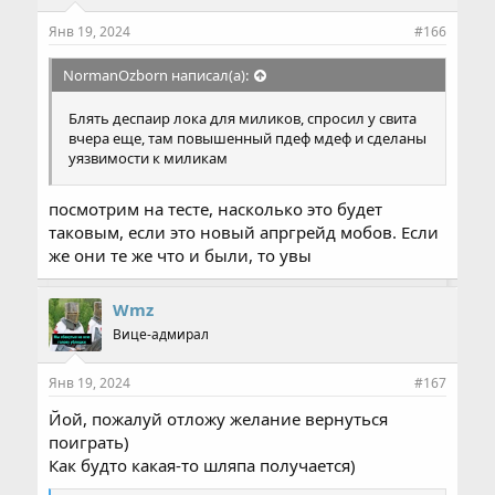
Янв 19, 2024
#166
NormanOzborn написал(а):
Блять деспаир лока для миликов, спросил у свита
вчера еще, там повышенный пдеф мдеф и сделаны
уязвимости к миликам
посмотрим на тесте, насколько это будет
таковым, если это новый апргрейд мобов. Если
же они те же что и были, то увы
Wmz
Вице-адмирал
Янв 19, 2024
#167
Йой, пожалуй отложу желание вернуться
поиграть)
Как будто какая-то шляпа получается)