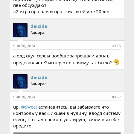
пве обсуждают
л2 игра про оли и про скил, и ей уже 20 лет
deicide
Адмирал
Янв 20, 2024
#176
а олд скул сервы вообще запрещали донат,
представляете? интересно почему так было?
deicide
Адмирал
Янв 20, 2024
#177
up,
@Sweet
астанавитесь, вы забываете что
контроль у вас фикшен в нулину, вводя систему
есенс, кто там вас консультирует, зачем вы себе
вредите