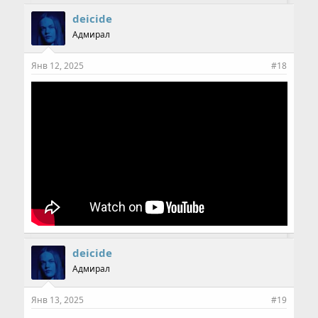
deicide
Адмирал
Янв 12, 2025
#18
deicide
Адмирал
Янв 13, 2025
#19