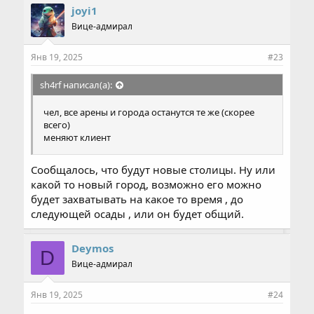
joyi1
Вице-адмирал
Янв 19, 2025
#23
sh4rf написал(а):
чел, все арены и города останутся те же (скорее
всего)
меняют клиент
Сообщалось, что будут новые столицы. Ну или
какой то новый город, возможно его можно
будет захватывать на какое то время , до
следующей осады , или он будет общий.
Deymos
D
Вице-адмирал
Янв 19, 2025
#24