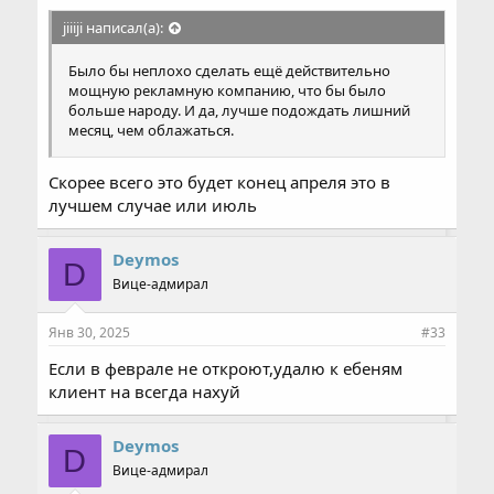
jiiiji написал(а):
Было бы неплохо сделать ещё действительно
мощную рекламную компанию, что бы было
больше народу. И да, лучше подождать лишний
месяц, чем облажаться.
Скорее всего это будет конец апреля это в
лучшем случае или июль
Deymos
D
Вице-адмирал
Янв 30, 2025
#33
Если в феврале не откроют,удалю к ебеням
клиент на всегда нахуй
Deymos
D
Вице-адмирал