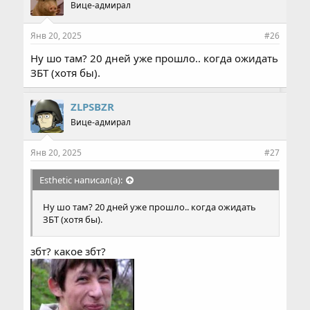
Вице-адмирал
Янв 20, 2025
#26
Ну шо там? 20 дней уже прошло.. когда ожидать
ЗБТ (хотя бы).
ZLPSBZR
Вице-адмирал
Янв 20, 2025
#27
Esthetic написал(а):
Ну шо там? 20 дней уже прошло.. когда ожидать
ЗБТ (хотя бы).
збт? какое збт?