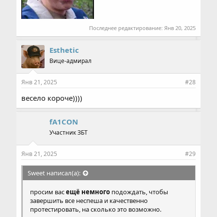
Последнее редактирование:
Янв 20, 2025
Esthetic
Вице-адмирал
Янв 21, 2025
#28
весело короче))))
fA1CON
Участник ЗБТ
Янв 21, 2025
#29
Sweet написал(а):
просим вас
ещё немного
подождать, чтобы
завершить все неспеша и качественно
протестировать, на сколько это возможно.