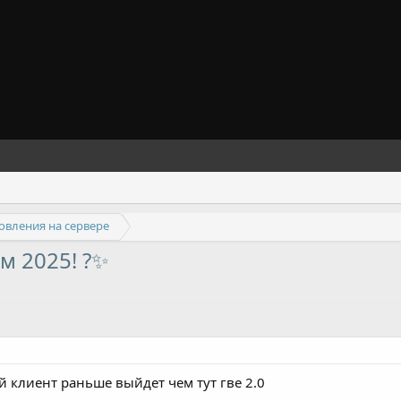
овления на сервере
м 2025! ?✨
й клиент раньше выйдет чем тут гве 2.0