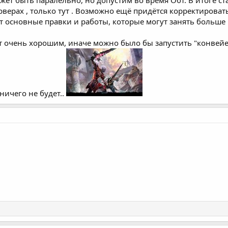
рверах , только тут . Возможно ещё придётся корректировать 
ут основные правки и работы, которые могут занять больше 
т очень хорошим, иначе можно было бы запустить "конвейе
 ничего не будет..