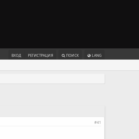
ВХОД
РЕГИСТРАЦИЯ
ПОИСК
LANG
#41