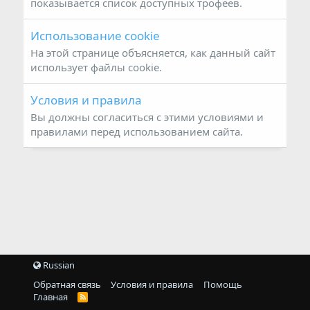
показывается список доступных трофеев.
Использование cookie
На этой странице объясняется, как данный сайт
использует файлы cookie.
Условия и правила
Вы должны согласиться с этими условиями и
правилами перед использованием сайта.
Russian
Обратная связь
Условия и правила
Помощь
Главная