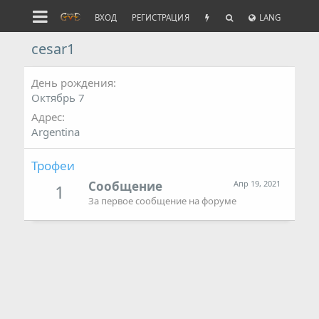
ВХОД
РЕГИСТРАЦИЯ
LANG
cesar1
День рождения
Октябрь 7
Адрес
Argentina
Трофеи
Сообщение
Апр 19, 2021
1
За первое сообщение на форуме