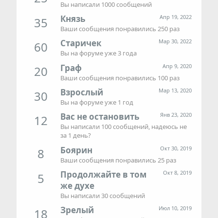
Вы написали 1000 сообщений
Князь
Апр 19, 2022
35
Ваши сообщения понравились 250 раз
Старичек
Мар 30, 2022
60
Вы на форуме уже 3 года
Граф
Апр 9, 2020
20
Ваши сообщения понравились 100 раз
Взрослый
Мар 13, 2020
30
Вы на форуме уже 1 год
Вас не остановить
Янв 23, 2020
12
Вы написали 100 сообщений, надеюсь не
за 1 день?
Боярин
Окт 30, 2019
8
Ваши сообщения понравились 25 раз
Продолжайте в том
Окт 8, 2019
5
же духе
Вы написали 30 сообщений
Зрелый
Июл 10, 2019
18