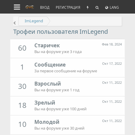
ВХОД
РЕГИСТРАЦИЯ
LANG
ImLegend
Трофеи пользователя ImLegend
Старичек
Фев 18, 2024
60
Вы на форуме уже 3 года
Сообщение
Окт 17, 2022
1
За первое сообщение на форуме
Взрослый
Окт 11, 2022
30
Вы на форуме уже 1 год
Зрелый
Окт 11, 2022
18
Вы на форуме уже 100 дней
Молодой
Окт 11, 2022
10
Вы на форуме уже 30 дней