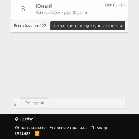
Юный
Окт 11, 2022
3
Вы на форуме уже 10 дней
Всего баллов: 122
Посмотреть все доступные трофеи
ImLegend
Russian
Обратная связь
Условия и правила
Помощь
Главная