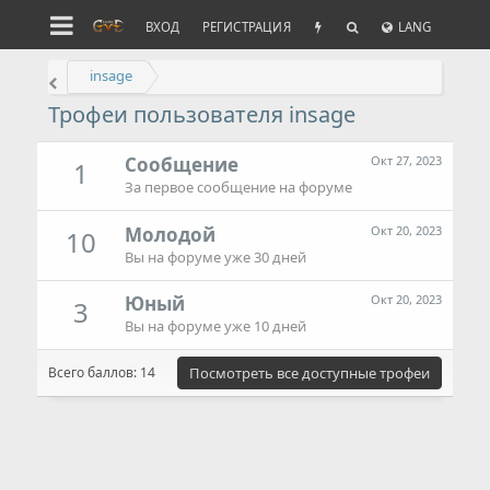
ВХОД
РЕГИСТРАЦИЯ
LANG
insage
Трофеи пользователя insage
Сообщение
Окт 27, 2023
1
За первое сообщение на форуме
Молодой
Окт 20, 2023
10
Вы на форуме уже 30 дней
Юный
Окт 20, 2023
3
Вы на форуме уже 10 дней
Всего баллов: 14
Посмотреть все доступные трофеи