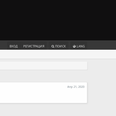
ВХОД
РЕГИСТРАЦИЯ
ПОИСК
LANG
Апр 21, 2020