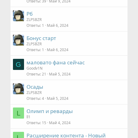
Ответы
39
Май 9, 2024
Рб
ZLPSBZR
Ответы
1
Май 6, 2024
Бонус старт
ZLPSBZR
Ответы
1
Май 6, 2024
маловато фана сейчас
G
Goodv1N
Ответы
21
Май 5, 2024
Осады
ZLPSBZR
Ответы
4
Май 5, 2024
Олимп и реварды
L
ll1
Ответы
15
Май 4, 2024
Расширение контента - Новый
L