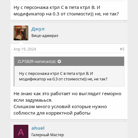
Ну с персонажа ктрл С в пета ктрл В. И
модификатор на 0.3 от стоимости)) не, не так?
Джул
Вице-адмирал
Апр 19, 2024
#5
ZLPSBZR написал(а):
Ну с персонажа ктрл С в пета ктрл В. И
модификатор на 0.3 от стоимости)) не, не так?
Не знаю как это работает но выглядит геморно
если задумаьься.
Слишком много условий которые нужно
соблюсти для корректной работы
ahuel
A
Галерный Мастер