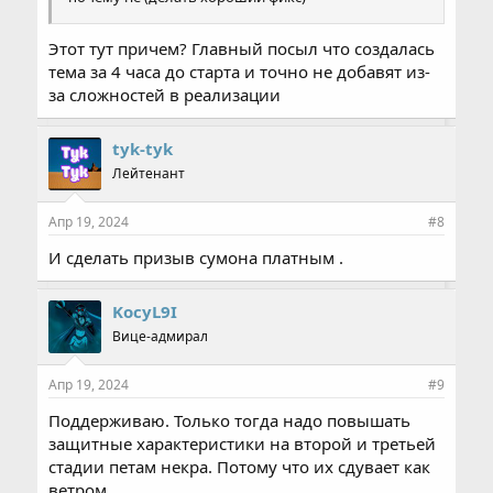
Этот тут причем? Главный посыл что создалась
тема за 4 часа до старта и точно не добавят из-
за сложностей в реализации
tyk-tyk
Лейтенант
Апр 19, 2024
#8
И сделать призыв сумона платным .
KocyL9I
Вице-адмирал
Апр 19, 2024
#9
Поддерживаю. Только тогда надо повышать
защитные характеристики на второй и третьей
стадии петам некра. Потому что их сдувает как
ветром