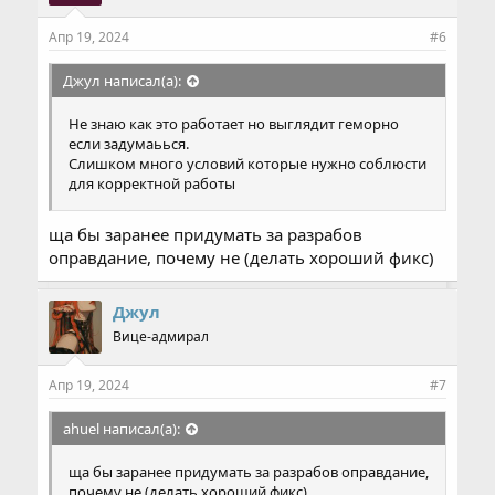
Апр 19, 2024
#6
Джул написал(а):
Не знаю как это работает но выглядит геморно
если задумаьься.
Слишком много условий которые нужно соблюсти
для корректной работы
ща бы заранее придумать за разрабов
оправдание, почему не (делать хороший фикс)
Джул
Вице-адмирал
Апр 19, 2024
#7
ahuel написал(а):
ща бы заранее придумать за разрабов оправдание,
почему не (делать хороший фикс)