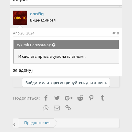
config
Вице-адмирал
Апр 20, 2024
#10
tyk-tyk написал(а):
И сделать призыв сумона платным .
за адену)
Войдите или зарегистрируйтесь для ответа.
Facebook
Twitter
Google+
Reddit
Pinterest
Tumblr
Поделиться:
WhatsApp
Электронная почта
Ссылка
Предложения