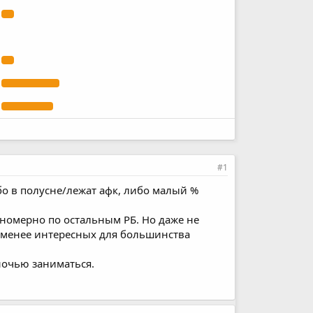
#1
бо в полусне/лежат афк, либо малый %
вномерно по остальным РБ. Но даже не
наименее интересных для большинства
ночью заниматься.