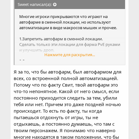
Sweet написал(а):
Многие игроки прикрываются что играют на
автофарме в сменной локации, но используют
автоматизации в виде макросов мышек и прочее.
1.Запретить автофарм в сменной локации.
Сделать только эти локации для фарма PvE руками
и улучшить дроп.
Нажмите для раскрытия...
2.Оставить как есть.
Я за то, что бы автофарм, был автофармом для
всех, со встроенной полной автоматизацией.
Потому что по факту Свит, твой автофарм это
что-то непонятное. Какой от него смысл, если
постоянно приходится следить за тем, убили
тебя или нет. Причем это даже поздней ночью
происходит. То есть по факту, ты когда
пытаешься отдохнуть от игры, ты не
отдыхаешь, а постоянно думаешь, что там с
твоим персонажем. Я понимаю что наверно
многие находятся в таком положении, что бы