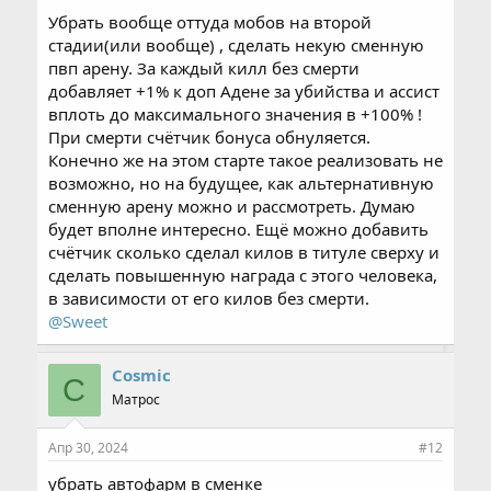
Убрать вообще оттуда мобов на второй
стадии(или вообще) , сделать некую сменную
пвп арену. За каждый килл без смерти
добавляет +1% к доп Адене за убийства и ассист
вплоть до максимального значения в +100% !
При смерти счётчик бонуса обнуляется.
Конечно же на этом старте такое реализовать не
возможно, но на будущее, как альтернативную
сменную арену можно и рассмотреть. Думаю
будет вполне интересно. Ещё можно добавить
счётчик сколько сделал килов в титуле сверху и
сделать повышенную награда с этого человека,
в зависимости от его килов без смерти.
@Sweet
Cosmic
C
Матрос
Апр 30, 2024
#12
убрать автофарм в сменке