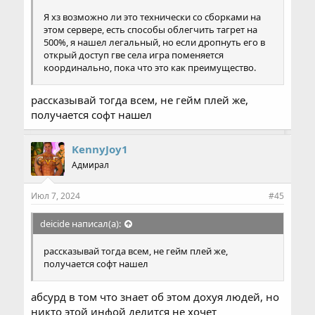
Я хз возможно ли это технически со сборками на
этом сервере, есть способы облегчить тагрет на
500%, я нашел легальный, но если дропнуть его в
открый доступ гве села игра поменяется
координально, пока что это как преимущество.
рассказывай тогда всем, не гейм плей же,
получается софт нашел
KennyJoy1
Адмирал
Июл 7, 2024
#45
deicide написал(а):
рассказывай тогда всем, не гейм плей же,
получается софт нашел
абсурд в том что знает об этом дохуя людей, но
никто этой инфой делится не хочет