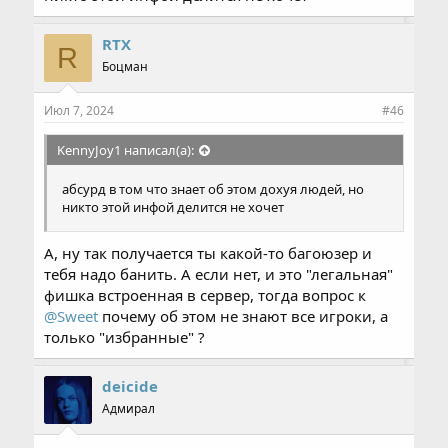
RTX
R
Боцман
Июл 7, 2024
#46
KennyJoy1 написал(а):
абсурд в том что знает об этом дохуя людей, но
никто этой инфой делится не хочет
А, ну так получается ты какой-то багоюзер и
тебя надо банить. А если нет, и это "легальная"
фишка встроенная в сервер, тогда вопрос к
@Sweet
почему об этом не знают все игроки, а
только "избранные" ?
deicide
Адмирал